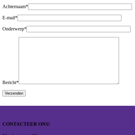
Achternaam*
E-mail*
Onderwerp*
Bericht*
CONTACTEER ONS!