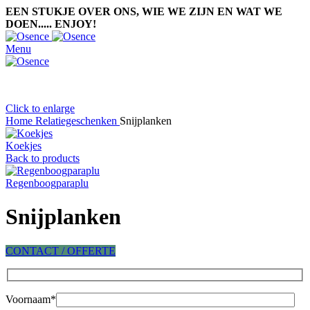
EEN STUKJE OVER ONS, WIE WE ZIJN EN WAT WE
DOEN..... ENJOY!
Menu
Click to enlarge
Home
Relatiegeschenken
Snijplanken
Koekjes
Back to products
Regenboogparaplu
Snijplanken
CONTACT / OFFERTE
Voornaam*